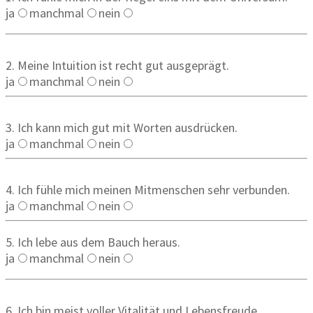
ja
manchmal
nein
2. Meine Intuition ist recht gut ausgeprägt.
ja
manchmal
nein
3. Ich kann mich gut mit Worten ausdrücken.
ja
manchmal
nein
4. Ich fühle mich meinen Mitmenschen sehr verbunden.
ja
manchmal
nein
5. Ich lebe aus dem Bauch heraus.
ja
manchmal
nein
6. Ich bin meist voller Vitalität und Lebensfreude.