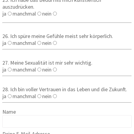
auszudrücken.
ja
manchmal
nein
26. Ich spüre meine Gefühle meist sehr körperlich.
ja
manchmal
nein
27. Meine Sexualität ist mir sehr wichtig.
ja
manchmal
nein
28. Ich bin voller Vertrauen in das Leben und die Zukunft.
ja
manchmal
nein
Name
Deine E-Mail-Adresse