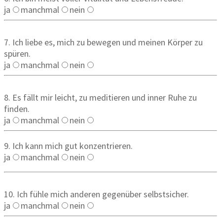
ja
manchmal
nein
7. Ich liebe es, mich zu bewegen und meinen Körper zu
spüren.
ja
manchmal
nein
8. Es fällt mir leicht, zu meditieren und inner Ruhe zu
finden.
ja
manchmal
nein
9. Ich kann mich gut konzentrieren.
ja
manchmal
nein
10. Ich fühle mich anderen gegenüber selbstsicher.
ja
manchmal
nein