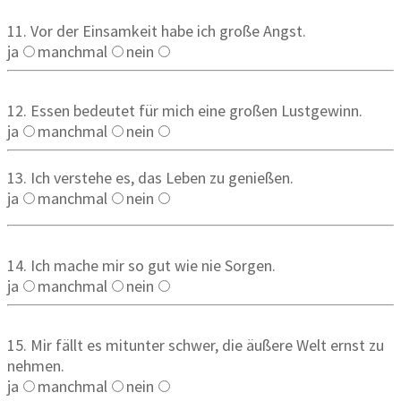
11. Vor der Einsamkeit habe ich große Angst.
ja
manchmal
nein
12. Essen bedeutet für mich eine großen Lustgewinn.
ja
manchmal
nein
13. Ich verstehe es, das Leben zu genießen.
ja
manchmal
nein
14. Ich mache mir so gut wie nie Sorgen.
ja
manchmal
nein
15. Mir fällt es mitunter schwer, die äußere Welt ernst zu
nehmen.
ja
manchmal
nein