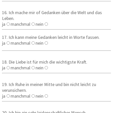
16. Ich mache mir of Gedanken über die Welt und das
Leben.
ja
manchmal
nein
17. Ich kann meine Gedanken leicht in Worte fassen.
ja
manchmal
nein
18. Die Liebe ist für mich die wichtigste Kraft.
ja
manchmal
nein
19. Ich Ruhe in meiner Mitte und bin nicht leicht zu
verunsichern.
ja
manchmal
nein
20. Ich bin ein sehr leidenschaftlicher Mensch.